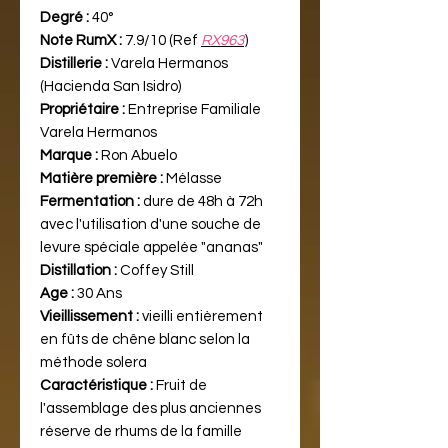
Degré :
40°
Note RumX :
7.9/10 (Ref
RX963
)
Distillerie :
Varela Hermanos
(Hacienda San Isidro)
Propriétaire :
Entreprise Familiale
Varela Hermanos
Marque :
Ron Abuelo
Matière première :
Mélasse
Fermentation :
dure de 48h à 72h
avec l'utilisation d'une souche de
levure spéciale appelée "ananas"
Distillation :
Coffey Still
Age :
30 Ans
Vieillissement :
vieilli entièrement
en fûts de chêne blanc selon la
méthode solera
Caractéristique :
Fruit de
l'assemblage des plus anciennes
réserve de rhums de la famille