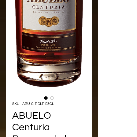
SKU : ABU-C-RDLF-E5CL
ABUELO
Centuria