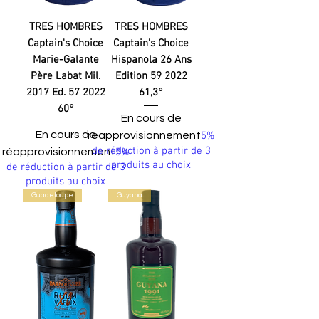
TRES HOMBRES
TRES HOMBRES
Captain's Choice
Captain's Choice
Marie-Galante
Hispanola 26 Ans
Père Labat Mil.
Edition 59 2022
2017 Ed. 57 2022
61,3°
60°
En cours de
En cours de
réapprovisionnement
5%
de réduction à partir de 3
réapprovisionnement
5%
produits au choix
de réduction à partir de 3
produits au choix
Guadeloupe
Guyana