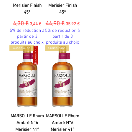
Merisier Finish
Merisier Finish
45°
45°
4,30 €
44,90 €
Prix original
Prix promotionnel
Prix original
Prix promotionnel
3,44 €
35,92 €
5% de réduction à
5% de réduction à
partir de 3
partir de 3
produits au choix
produits au choix
Guadeloupe
Guadeloupe
MARSOLLE Rhum
MARSOLLE Rhum
Ambré N°6
Ambré N°6
Merisier 41°
Merisier 41°