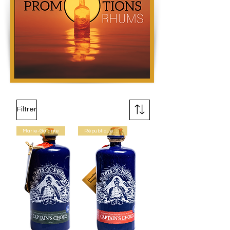
Filtrer
Marie-Galante
République Dominicaine