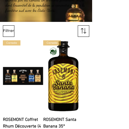
dont l'essentiel de la population se concentre près de la
frontière sud avec les États-Unis.
Filtrer
Canada
Canada
ROSEMONT Coffret
ROSEMONT Santa
Rhum Découverte (4
Banana 35°