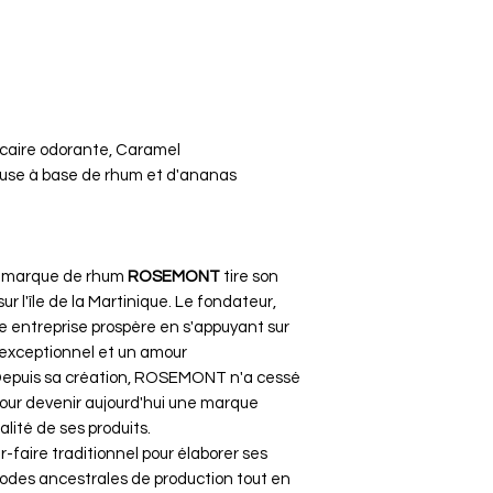
caire odorante, Caramel
ueuse à base de rhum et d'ananas
la marque de rhum
ROSEMONT
tire son
 l'île de la Martinique. Le fondateur,
ne entreprise prospère en s'appuyant sur
ir exceptionnel et un amour
Depuis sa création, ROSEMONT n'a cessé
pour devenir aujourd'hui une marque
alité de ses produits.
r-faire traditionnel pour élaborer ses
hodes ancestrales de production tout en