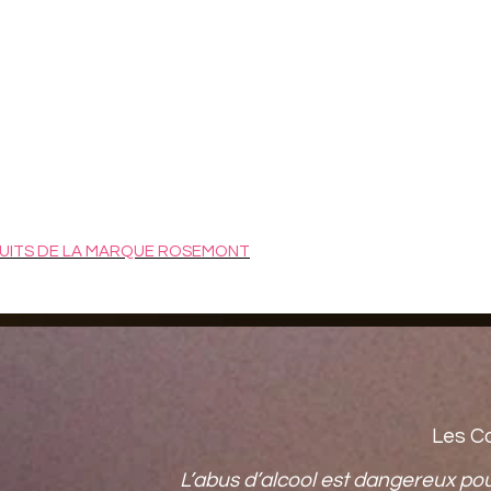
UITS DE LA MARQUE ROSEMONT
Les C
L’abus d’alcool est dangereux po