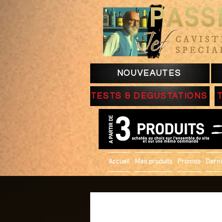
NOUVEAUTES
TESTS & DEGUSTATIONS
Accueil
Mes produits
Promos
Derni