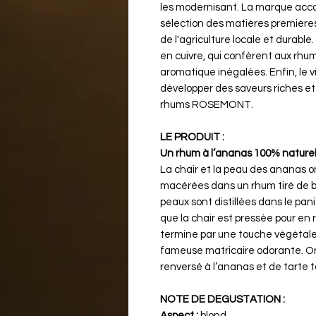
les modernisant. La marque acc
sélection des matières premières,
de l'agriculture locale et durable.
en cuivre, qui confèrent aux rhu
aromatique inégalées. Enfin, le 
développer des saveurs riches et 
rhums ROSEMONT.
LE PRODUIT :
Un rhum à l’ananas 100% nature
La chair et la peau des ananas 
macérées dans un rhum tiré de b
peaux sont distillées dans le pan
que la chair est pressée pour en 
termine par une touche végétale 
fameuse matricaire odorante. On
renversé à l’ananas et de tarte t
NOTE DE DEGUSTATION :
Aspect :
blond