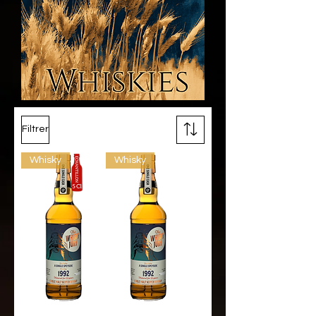
Filtrer
Whisky
Whisky