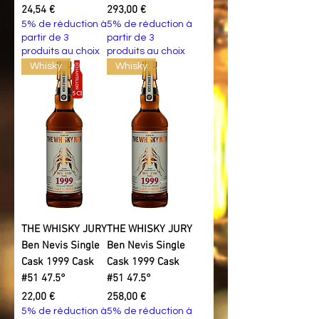
Prix
Prix
24,54 €
293,00 €
5% de réduction à
5% de réduction à
partir de 3
partir de 3
produits au choix
produits au choix
Whisky
Whisky
THE WHISKY JURY
THE WHISKY JURY
Ben Nevis Single
Ben Nevis Single
Cask 1999 Cask
Cask 1999 Cask
#51 47.5°
#51 47.5°
Prix
Prix
22,00 €
258,00 €
5% de réduction à
5% de réduction à