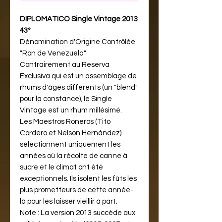
DIPLOMATICO Single Vintage 2013
43°
Dénomination d'Origine Contrôlée
"Ron de Venezuela"
Contrairement au Reserva
Exclusiva qui est un assemblage de
rhums d'âges différents (un "blend"
pour la constance), le Single
Vintage est un rhum millésimé.
Les Maestros Roneros (Tito
Cordero et Nelson Hernández)
sélectionnent uniquement les
années où la récolte de canne à
sucre et le climat ont été
exceptionnels. Ils isolent les fûts les
plus prometteurs de cette année-
là pour les laisser vieillir à part.
Note : La version 2013 succède aux