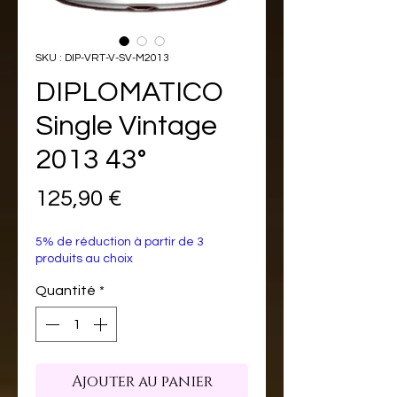
SKU : DIP-VRT-V-SV-M2013
DIPLOMATICO
Single Vintage
2013 43°
Prix
125,90 €
5% de réduction à partir de 3
produits au choix
Quantité
*
Ajouter au panier