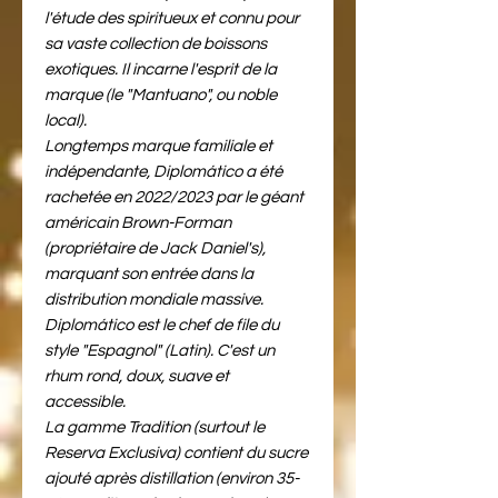
l'étude des spiritueux et connu pour
sa vaste collection de boissons
exotiques. Il incarne l'esprit de la
marque (le "Mantuano", ou noble
local).
Longtemps marque familiale et
indépendante, Diplomático a été
rachetée en 2022/2023 par le géant
américain Brown-Forman
(propriétaire de Jack Daniel's),
marquant son entrée dans la
distribution mondiale massive.
Diplomático est le chef de file du
style "Espagnol" (Latin). C'est un
rhum rond, doux, suave et
accessible.
La gamme Tradition (surtout le
Reserva Exclusiva) contient du sucre
ajouté après distillation (environ 35-