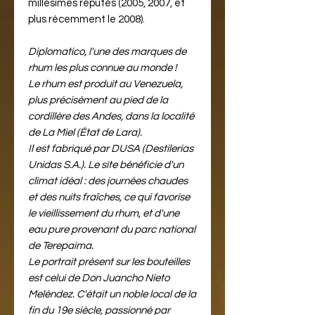
millésimes réputés (2005, 2007, et
plus récemment le 2008).
Diplomatico, l'une des marques de
rhum les plus connue au monde !
Le rhum est produit au Venezuela,
plus précisément au pied de la
cordillère des Andes, dans la localité
de La Miel (État de Lara).
Il est fabriqué par DUSA (Destilerías
Unidas S.A.). Le site bénéficie d'un
climat idéal : des journées chaudes
et des nuits fraîches, ce qui favorise
le vieillissement du rhum, et d'une
eau pure provenant du parc national
de Terepaima.
Le portrait présent sur les bouteilles
est celui de Don Juancho Nieto
Meléndez. C'était un noble local de la
fin du 19e siècle, passionné par