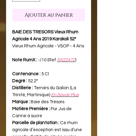
Ajouter au panier
BAIE DES TRESORS Vieux Rhum
Agricole 4 Ans 2019 Karakoli 52°
Vieux Rhum Agricole - VSOP - 4 Ans
Note RumX :
-/10 (Ref
RX22472
)
Contenance :
5 Cl
Degré :
52.2°
Distillerie :
Terroirs du Galion (La
Trinité, Martinique)
En Savoir Plus
Marque :
Baie des Trésors
Matière Première :
Pur Jus de
Canne à sucre
Parcelle de plantation :
Ce rhum
agricole d’exception est issu d’une