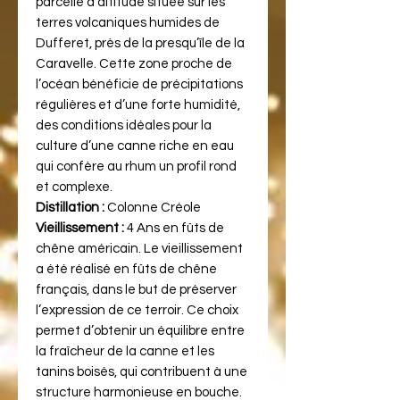
parcelle d’altitude située sur les
terres volcaniques humides de
Dufferet, près de la presqu’île de la
Caravelle. Cette zone proche de
l’océan bénéficie de précipitations
régulières et d’une forte humidité,
des conditions idéales pour la
culture d’une canne riche en eau
qui confère au rhum un profil rond
et complexe.
Distillation :
Colonne Créole
Vieillissement :
4 Ans en fûts de
chêne américain. Le vieillissement
a été réalisé en fûts de chêne
français, dans le but de préserver
l’expression de ce terroir. Ce choix
permet d’obtenir un équilibre entre
la fraîcheur de la canne et les
tanins boisés, qui contribuent à une
structure harmonieuse en bouche.