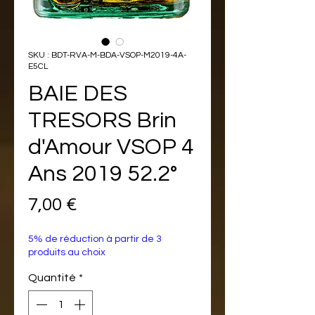
SKU : BDT-RVA-M-BDA-VSOP-M2019-4A-
E5CL
BAIE DES
TRESORS Brin
d'Amour VSOP 4
Ans 2019 52.2°
Prix
7,00 €
5% de réduction à partir de 3
produits au choix
Quantité
*