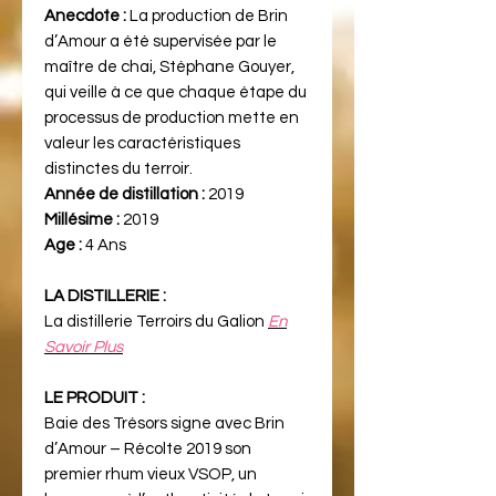
Anecdote :
La production de Brin
d’Amour a été supervisée par le
maître de chai, Stéphane Gouyer,
qui veille à ce que chaque étape du
processus de production mette en
valeur les caractéristiques
distinctes du terroir.
Année de distillation :
2019
Millésime :
2019
Age :
4 Ans
LA DISTILLERIE :
La distillerie Terroirs du Galion
En
Savoir Plus
LE PRODUIT :
Baie des Trésors signe avec Brin
d’Amour – Récolte 2019 son
premier rhum vieux VSOP, un