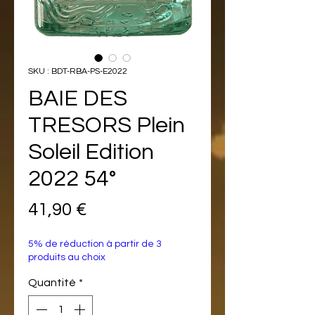
SKU : BDT-RBA-PS-E2022
BAIE DES
TRESORS Plein
Soleil Edition
2022 54°
Prix
41,90 €
5% de réduction à partir de 3
produits au choix
Quantité
*