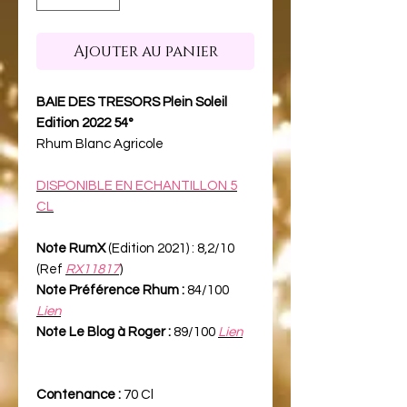
Ajouter au panier
BAIE DES TRESORS Plein Soleil
Edition 2022 54°
Rhum Blanc Agricole
DISPONIBLE EN ECHANTILLON 5
CL
Note RumX
(Edition 2021) : 8,2/10
(Ref
RX11817
)
Note Préférence Rhum :
84/100
Lien
Note Le Blog à Roger :
89/100
Lien
Contenance :
70 Cl