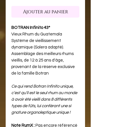
Ajouter au panier
BOTRAN Infinito 43°
Vieux Rhum du Guatemala
Système de vieillissement
dynamique (Solera adapté).
Assemblage des meilleurs rhums
vieillis, de 12 à 25 ans d'âge,
provenant de la réserve exclusive
de la famille Botran
Ce qui rend Botran Infinito unique,
c’est qu’il est le seul rhum au monde
à avoir été vieilli dans 8 différents
types de fûts, lui conférant une si
gnature organoleptique unique !
Note RumX :
Pas encore référencé