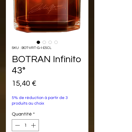
SKU : BOT-VRT-G-I-E5CL
BOTRAN Infinito
43°
Prix
15,40 €
5% de réduction à partir de 3
produits au choix
Quantité
*