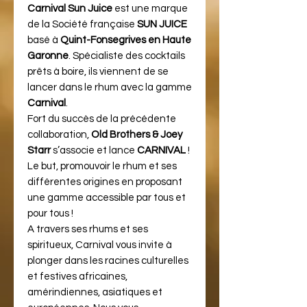
Carnival Sun Juice
est une marque
de la Société française
SUN JUICE
basé à
Quint-Fonsegrives en Haute
Garonne
. Spécialiste des cocktails
prêts à boire, ils viennent de se
lancer dans le rhum avec la gamme
Carnival
.
Fort du succès de la précédente
collaboration,
Old Brothers & Joey
Starr
s’associe et lance
CARNIVAL
!
Le but, promouvoir le rhum et ses
différentes origines en proposant
une gamme accessible par tous et
pour tous !
A travers ses rhums et ses
spiritueux, Carnival vous invite à
plonger dans les racines culturelles
et festives africaines,
amérindiennes, asiatiques et