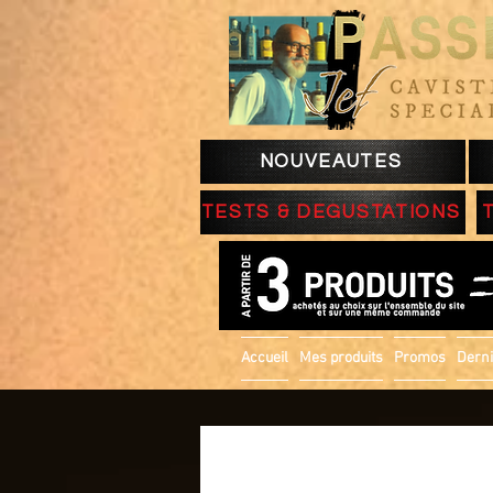
NOUVEAUTES
TESTS & DEGUSTATIONS
Accueil
Mes produits
Promos
Derni