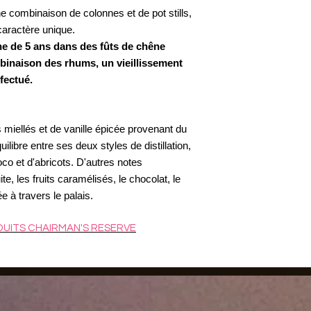
ne combinaison de colonnes et de pot stills,
aractère unique​.
nne de 5 ans dans des fûts de chêne
binaison des rhums, un vieillissement
ectué​​.
 miellés et de vanille épicée provenant du
ilibre entre ses deux styles de distillation,
co et d'abricots​​. D'autres notes
e, les fruits caramélisés, le chocolat, le
 à travers le palais​.
DUITS
C
HAIRMAN'S RESERVE