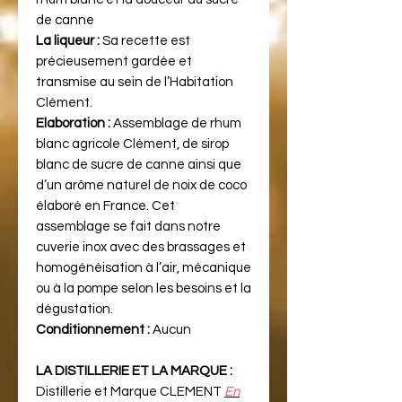
de canne
La liqueur :
Sa recette est
précieusement gardée et
transmise au sein de l’Habitation
Clément.
Elaboration :
Assemblage de rhum
blanc agricole Clément, de sirop
blanc de sucre de canne ainsi que
d’un arôme naturel de noix de coco
élaboré en France. Cet
assemblage se fait dans notre
cuverie inox avec des brassages et
homogénéisation à l’air, mécanique
ou à la pompe selon les besoins et la
dégustation.
Conditionnement :
Aucun
LA DISTILLERIE ET LA MARQUE :
Distillerie et Marque CLEMENT
En