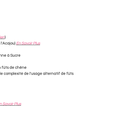
ien
)
l'Acajou)
En Savoir Plus
nne à Sucre
 fûts de chêne
de complexité de l'usage alternatif de fûts
n Savoir Plus