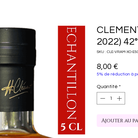
CLEMENT
2022) 42°
SKU : CLE-VRAM-XO-E5
Prix
8,00 €
5% de réduction à pa
Quantité
*
Ajouter au p