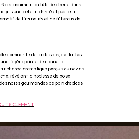
lli 6 ans minimum en fûts de chêne dans
nsi acquis une belle maturité et puise sa
rnatif de fûts neufs et de fûts roux de
lle dominante de fruits secs, de dattes
'une légère pointe de cannelle
sa richesse aromatique perçue au nez se
he, révélant la noblesse de boisé
des notes gourmandes de pain d'épices
UITS C
LEMENT