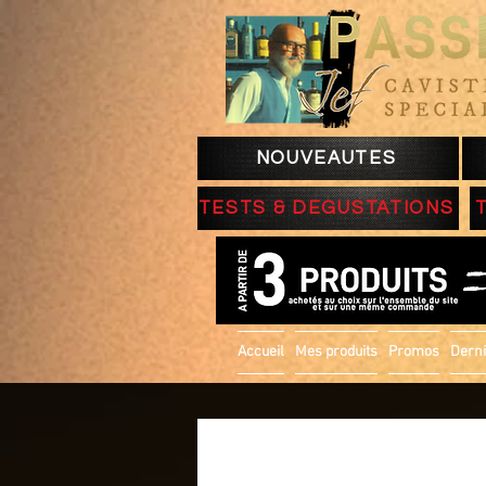
NOUVEAUTES
TESTS & DEGUSTATIONS
Accueil
Mes produits
Promos
Derni