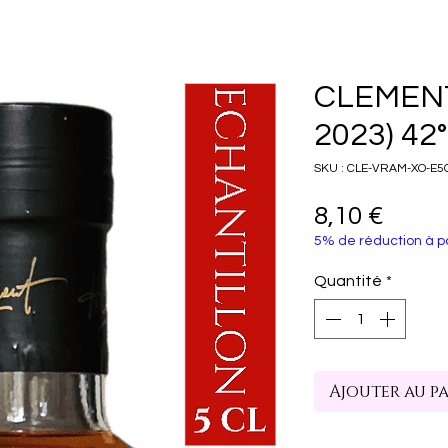
CLEMENT
2023) 42°
SKU : CLE-VRAM-XO-E5
Prix
8,10 €
5% de réduction à pa
Quantité
*
Ajouter au p