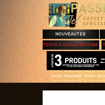
NOUVEAUTES
TESTS & DEGUSTATIONS
Accueil
Mes produits
Promos
Derni