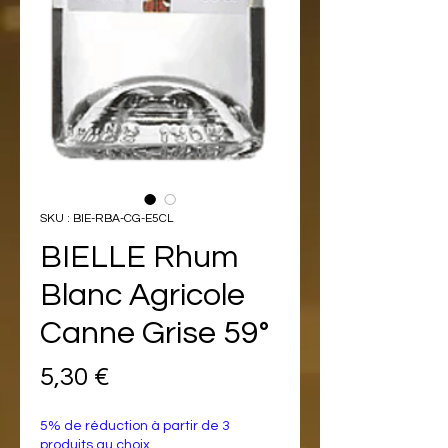
SKU : BIE-RBA-CG-E5CL
BIELLE Rhum
Blanc Agricole
Canne Grise 59°
Prix
5,30 €
5% de réduction à partir de 3
produits au choix