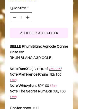
Quantité
*
Ajouter au panier
BIELLE Rhum Blanc Agricole Canne
Grise 59°
RHUM BLANC AGRICOLE
Note RumX :
8,1/10 (Ref
RX1102
)
Note Préférence Rhum :
92/100
Lien
Note Whiskyfun :
82/100
Lien
Note The Secret Rum Bar :
88/100
Lien
Contenance :
5 Cl