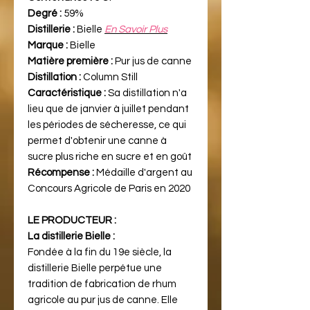
Degré :
59%
Distillerie :
Bielle
En Savoir Plus
Marque :
Bielle
Matière première :
Pur jus de canne
Distillation :
Column Still
Caractéristique :
Sa distillation n'a
lieu que de janvier à juillet pendant
les périodes de sécheresse, ce qui
permet d'obtenir une canne à
sucre plus riche en sucre et en goût
Récompense :
Médaille d'argent au
Concours Agricole de Paris en 2020
LE PRODUCTEUR :
La distillerie Bielle :
Fondée à la fin du 19e siècle, la
distillerie Bielle perpétue une
tradition de fabrication de rhum
agricole au pur jus de canne. Elle