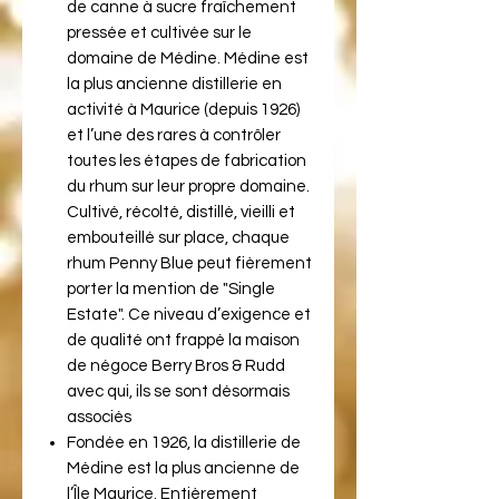
de canne à sucre fraîchement
pressée et cultivée sur le
domaine de Médine. Médine est
la plus ancienne distillerie en
activité à Maurice (depuis 1926)
et l’une des rares à contrôler
toutes les étapes de fabrication
du rhum sur leur propre domaine.
Cultivé, récolté, distillé, vieilli et
embouteillé sur place, chaque
rhum Penny Blue peut fièrement
porter la mention de "Single
Estate". Ce niveau d’exigence et
de qualité ont frappé la maison
de négoce Berry Bros & Rudd
avec qui, ils se sont désormais
associés
Fondée en 1926, la distillerie de
Médine est la plus ancienne de
l’Île Maurice. Entièrement