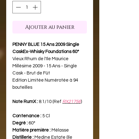
Ajouter au panier
PENNY BLUE 15 Ans 2009 Single
CaskEx-Whisky Foundations 60°
Vieux Rhum de l'Ile Maurice
Millésime 2009 - 15 Ans - Single
Cask - Brut de Fût
Edition Limitée Numérotée à 94
bouteilles
Note RumX :
8.1/10 (Ref
RX21756
)
Contenance :
5 Cl
Degré :
60°
Matière première :
Mélasse
Distillerie :
Medine Estate (Ile