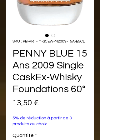
SKU : PB-VRT-IM-SCEW-M2009-15A-E5CL
PENNY BLUE 15
Ans 2009 Single
CaskEx-Whisky
Foundations 60°
Prix
13,50 €
5% de réduction à partir de 3
produits au choix
Quantité
*