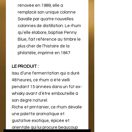
rénovée en 1989, elle a
remplacé son unique colonne
Savalle par quatre nouvelles
colonnes de distillation. Le rhum
qu’elle élabore, baptisé Penny
Blue, fait référence au timbre le
plus cher de l’histoire de la
philatélie, imprimé en 1847
LE PRODUIT :
Issu d’une fermentation qui a duré
48 heures, ce rhum a été vielli
pendant 15 années dans un fût ex-
whisky avant d’être embouteillé à
son degré naturel.
Riche et printanier, ce rhum dévoile
une palette aromatique et
gustative exotique, épicée et
orientale qui lui procure beaucoup