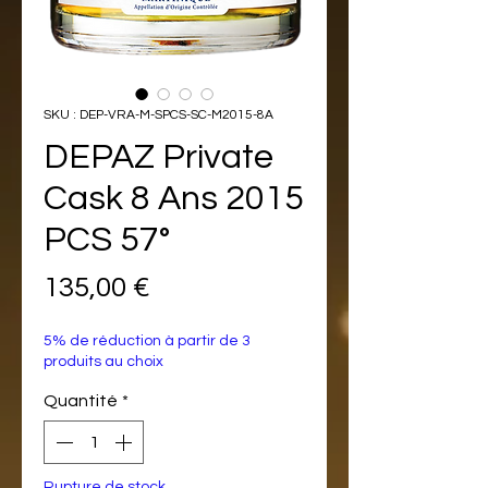
SKU : DEP-VRA-M-SPCS-SC-M2015-8A
DEPAZ Private
Cask 8 Ans 2015
PCS 57°
Prix
135,00 €
5% de réduction à partir de 3
produits au choix
Quantité
*
Rupture de stock