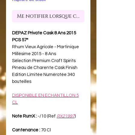
Me notifier lorsque cet article est dispon
DEPAZ Private Cask 8 Ans 2015
PCS 57°
Rhum Vieux Agricole - Martinique
Millésime 2015 - 8 Ans
Sélection Premium Craft Spirits
Pineau de Charente Cask Finish
Edition Limitée Numérotée 340
bouteilles
DISPONIBLE EN ECHANTILLON 5
CL
Note RumX :
-/10 (Ref
RX21997
)
Contenance :
70 Cl