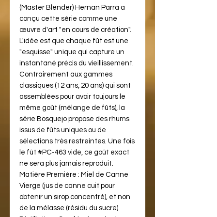
(Master Blender) Hernan Parra a
conçu cette série comme une
œuvre d'art "en cours de création".
L'idée est que chaque fût est une
"esquisse" unique qui capture un
instantané précis du vieillissement.
Contrairement aux gammes
classiques (12 ans, 20 ans) qui sont
assemblées pour avoir toujours le
même goût (mélange de fûts), la
série Bosquejo propose des rhums
issus de fûts uniques ou de
sélections très restreintes. Une fois
le fût #PC-463 vide, ce goût exact
ne sera plus jamais reproduit.
Matière Première :
Miel de Canne
Vierge (jus de canne cuit pour
obtenir un sirop concentré), et non
de la mélasse (résidu du sucre)