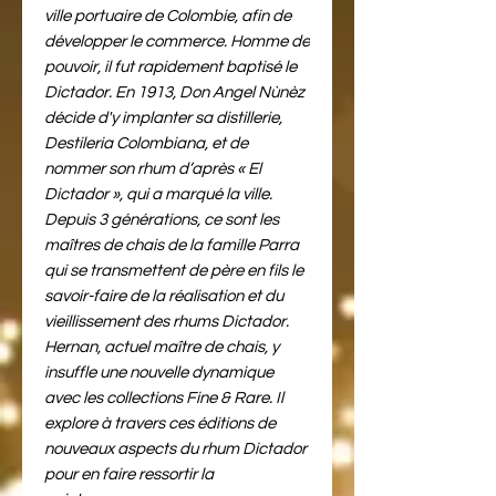
ville portuaire de Colombie, afin de
développer le commerce. Homme de
pouvoir, il fut rapidement baptisé le
Dictador. En 1913, Don Angel Nùnèz
décide d'y implanter sa distillerie,
Destileria Colombiana, et de
nommer son rhum d’après « El
Dictador », qui a marqué la ville.
Depuis 3 générations, ce sont les
maîtres de chais de la famille Parra
qui se transmettent de père en fils le
savoir-faire de la réalisation et du
vieillissement des rhums Dictador.
Hernan, actuel maître de chais, y
insuffle une nouvelle dynamique
avec les collections Fine & Rare. Il
explore à travers ces éditions de
nouveaux aspects du rhum Dictador
pour en faire ressortir la