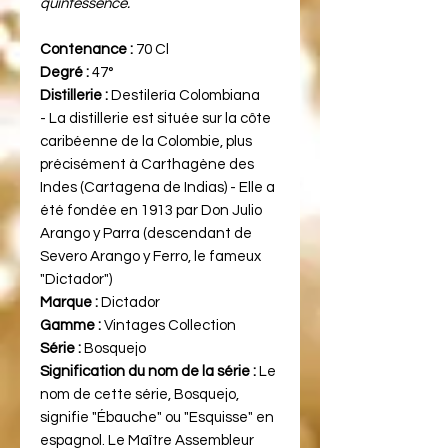
quintessence.
Contenance :
70 Cl
Degré :
47°
Distillerie :
Destilería Colombiana
- La distillerie est située sur la côte
caribéenne de la Colombie, plus
précisément à Carthagène des
Indes (Cartagena de Indias) - Elle a
été fondée en 1913 par Don Julio
Arango y Parra (descendant de
Severo Arango y Ferro, le fameux
"Dictador")
Marque :
Dictador
Gamme :
Vintages Collection
Série :
Bosquejo
Signification du nom de la série :
Le
nom de cette série, Bosquejo,
signifie "Ébauche" ou "Esquisse" en
espagnol. Le Maître Assembleur