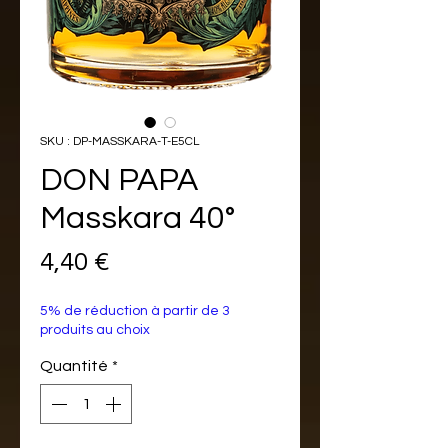
SKU : DP-MASSKARA-T-E5CL
DON PAPA
Masskara 40°
Prix
4,40 €
5% de réduction à partir de 3
produits au choix
Quantité
*