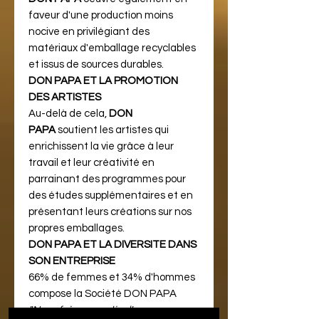
faveur d'une production moins
nocive en privilégiant des
matériaux d'emballage recyclables
et issus de sources durables.
DON PAPA ET LA PROMOTION
DES ARTISTES
Au-delà de cela,
DON
PAPA
soutient les artistes qui
enrichissent la vie grâce à leur
travail et leur créativité en
parrainant des programmes pour
des études supplémentaires et en
présentant leurs créations sur nos
propres emballages.
DON PAPA ET LA DIVERSITE DANS
SON ENTREPRISE
66% de femmes et 34% d'hommes
compose la Société DON PAPA
"Nous faisons partie d'une