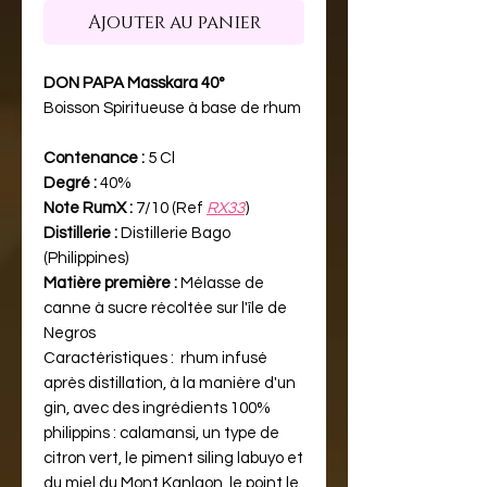
Ajouter au panier
DON PAPA Masskara 40°
Boisson Spiritueuse à base de rhum
Contenance :
5 Cl
Degré :
40%
Note RumX :
7/10 (Ref
RX33
)
Distillerie :
Distillerie Bago
(Philippines)
Matière première :
Mélasse de
canne à sucre récoltée sur l'île de
Negros
Caractéristiques :
rhum infusé
après distillation, à la manière d'un
gin, avec des ingrédients 100%
philippins : calamansi, un type de
citron vert, le piment siling labuyo et
du miel du Mont Kanlaon, le point le