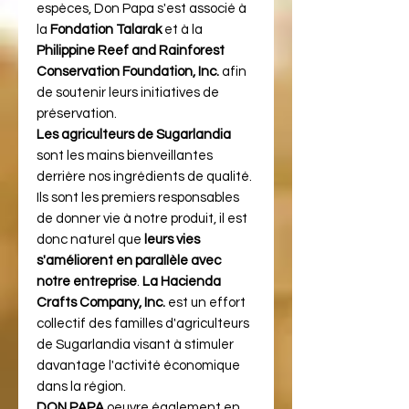
espèces, Don Papa s'est associé à
la
Fondation Talarak
et à la
Philippine Reef and Rainforest
Conservation Foundation, Inc.
afin
de soutenir leurs initiatives de
préservation.
Les agriculteurs de Sugarlandia
sont les mains bienveillantes
derrière nos ingrédients de qualité.
Ils sont les premiers responsables
de donner vie à notre produit, il est
donc naturel que
leurs vies
s'améliorent en parallèle avec
notre entreprise
.
La Hacienda
Crafts Company, Inc.
est un effort
collectif des familles d'agriculteurs
de Sugarlandia visant à stimuler
davantage l'activité économique
dans la région.
DON PAPA
oeuvre également en