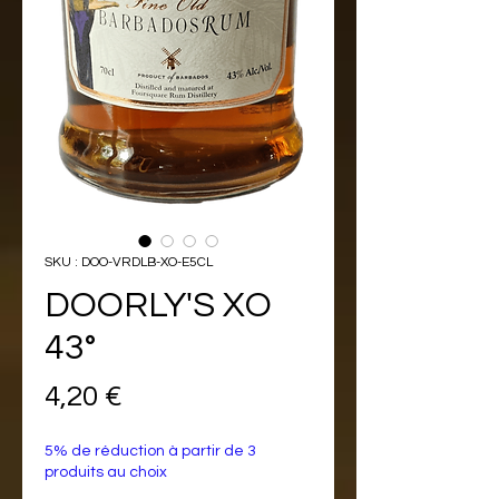
SKU : DOO-VRDLB-XO-E5CL
DOORLY'S XO
43°
Prix
4,20 €
5% de réduction à partir de 3
produits au choix