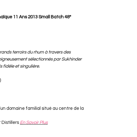
aïque 11 Ans 2013 Small Batch 48°
ands terroirs du rhum à travers des
oigneusement sélectionnés par Sukhinder
 fidèle et singulière.
)
un domaine familial situé au centre de la
r Distillers
En Savoir Plus