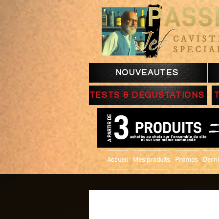
NOUVEAUTES
TESTS & DEGUSTATIONS
Accueil
Mes produits
Promos
Derni