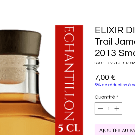
ELIXIR 
Trail Ja
2013 Sma
SKU : ED-VRT-J-BTR-M
Prix
7,00 €
5% de réduction à pa
Quantité
*
Ajouter au p