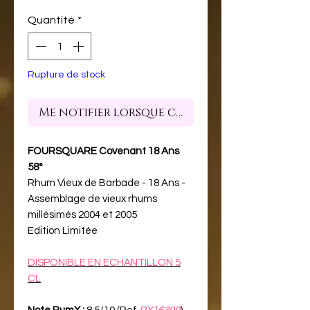
Quantité
*
Rupture de stock
Me notifier lorsque cet article est dispon
FOURSQUARE Covenant 18 Ans
58°
Rhum Vieux de Barbade - 18 Ans -
Assemblage de vieux rhums
millésimés 2004 et 2005
Edition Limitée
DISPONIBLE EN ECHANTILLON 5
CL