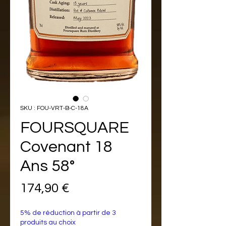
SKU : FOU-VRT-B-C-18A
FOURSQUARE
Covenant 18
Ans 58°
Prix
174,90 €
5% de réduction à partir de 3
produits au choix