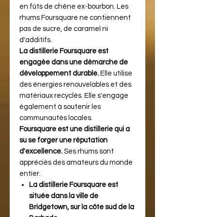
en fûts de chêne ex-bourbon. Les
rhums Foursquare ne contiennent
pas de sucre, de caramel ni
d'additifs.
La distillerie Foursquare est
engagée dans une démarche de
développement durable.
Elle utilise
des énergies renouvelables et des
matériaux recyclés. Elle s'engage
également à soutenir les
communautés locales.
Foursquare est une distillerie qui a
su se forger une réputation
d'excellence.
Ses rhums sont
appréciés des amateurs du monde
entier.
La distillerie Foursquare est
située dans la ville de
Bridgetown, sur la côte sud de la