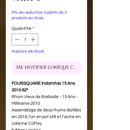
5% de réduction à partir de 3
produits au choix
Quantité
*
Rupture de stock
Me notifier lorsque cet article est dispon
FOURSQUARE Indomitas 15 Ans
2010 62°
Rhum Vieux de Barbade - 15 Ans -
Millésime 2010
Assemblage de deux rhums distillés
en 2010, l’un en pot still et l’autre en
colonne Coffey