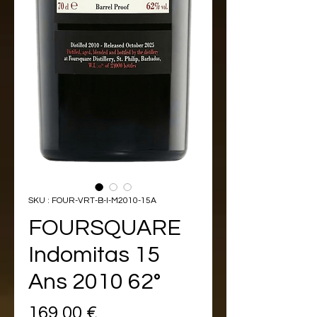
SKU : FOUR-VRT-B-I-M2010-15A
FOURSQUARE
Indomitas 15
Ans 2010 62°
Prix
169,00 €