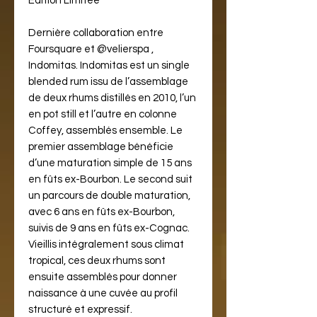
Edition Limitée
Dernière collaboration entre
Foursquare et @velierspa ,
Indomitas. Indomitas est un single
blended rum issu de l’assemblage
de deux rhums distillés en 2010, l’un
en pot still et l’autre en colonne
Coffey, assemblés ensemble. Le
premier assemblage bénéficie
d’une maturation simple de 15 ans
en fûts ex-Bourbon. Le second suit
un parcours de double maturation,
avec 6 ans en fûts ex-Bourbon,
suivis de 9 ans en fûts ex-Cognac.
Vieillis intégralement sous climat
tropical, ces deux rhums sont
ensuite assemblés pour donner
naissance à une cuvée au profil
structuré et expressif.