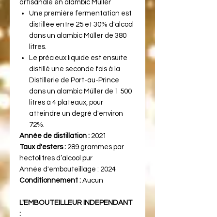
artisanale en alambic Müller
Une première fermentation est
distillée entre 25 et 30% d'alcool
dans un alambic Müller de 380
litres.
Le précieux liquide est ensuite
distillé une seconde fois à la
Distillerie de Port-au-Prince
dans un alambic Müller de 1 500
litres à 4 plateaux, pour
atteindre un degré d'environ
72%.
Année de distillation :
2021
Taux d'esters :
289 grammes par
hectolitres d’alcool pur
Année d'embouteillage :
2024
Conditionnement :
Aucun
L'EMBOUTEILLEUR INDEPENDANT
: