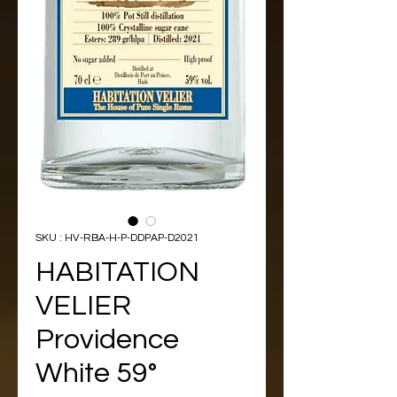
SKU : HV-RBA-H-P-DDPAP-D2021
HABITATION
VELIER
Providence
White 59°