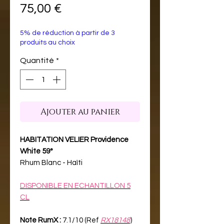
Prix
75,00 €
5% de réduction à partir de 3
produits au choix
Quantité
*
Ajouter au panier
HABITATION VELIER Providence
White 59°
Rhum Blanc - Haïti
DISPONIBLE EN ECHANTILLON 5
CL
Note RumX :
7.1/10 (Ref
RX18148
)