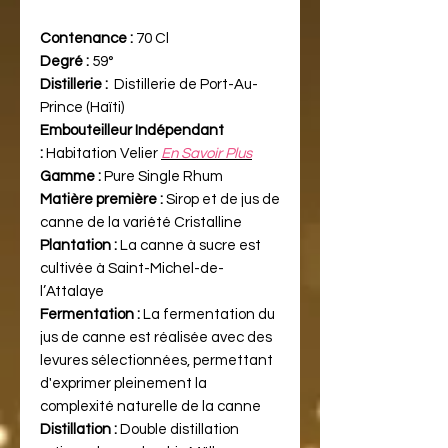
Contenance :
70 Cl
Degré :
59°
Distillerie :
Distillerie de Port-Au-
Prince (Haïti)
Embouteilleur Indépendant
:
Habitation Velier
En Savoir Plus
Gamme :
Pure Single Rhum
Matière première :
Sirop et de jus de
canne de la variété Cristalline
Plantation :
La canne à sucre est
cultivée à Saint-Michel-de-
l’Attalaye
Fermentation :
La fermentation du
jus de canne est réalisée avec des
levures sélectionnées, permettant
d'exprimer pleinement la
complexité naturelle de la canne
Distillation :
Double distillation