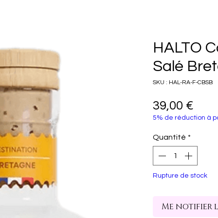
HALTO C
Salé Bre
SKU : HAL-RA-F-CBSB
Prix
39,00 €
5% de réduction à pa
Quantité
*
Rupture de stock
Me notifier 