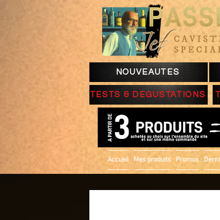
NOUVEAUTES
TESTS & DEGUSTATIONS
Accueil
Mes produits
Promos
Derni