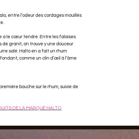
Malo, entre l’odeur des cordages mouillés
e.
 a le cœur tendre. Entre les falaises
s de granit, on trouve y une douceur
rre salé. Halto en a fait un rhum
t fondant, comme un clin d’œil à l’âme
première bouche sur le rhum, suivie de
DUITS
DE LA MARQUE HALTO