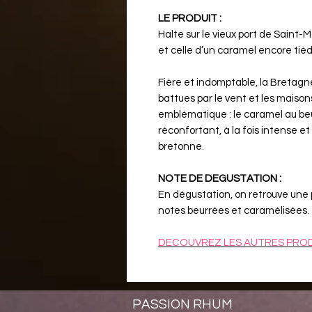
LE PRODUIT :
Halte sur le vieux port de Saint-
et celle d’un caramel encore tièd
Fière et indomptable, la Bretagne
battues par le vent et les maison
emblématique : le caramel au beu
réconfortant, à la fois intense e
bretonne.
NOTE DE DEGUSTATION :
En dégustation, on retrouve une 
notes beurrées et caramélisées.
DECOUVREZ LES AUTRES PRO
PASSION RHUM