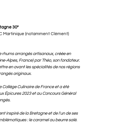
tagne 30°
C Martinique (notamment Clément)
e rhums arrangés artisanaux, créée en
e-Alpes, France) par Théo, son fondateur.
tre en avant les spécialités de nos régions
rangés originaux.
 Collège Culinaire de France et a été
ux Épicures 2023 et au Concours Général
angés.
t inspiré de la Bretagne et de l'un de ses
mblématiques : le caramel au beurre salé.