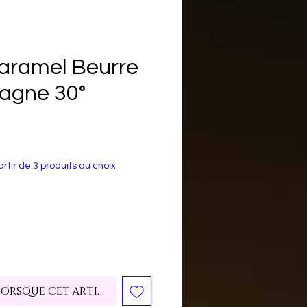
aramel Beurre
tagne 30°
rtir de 3 produits au choix
lorsque cet article est disponible