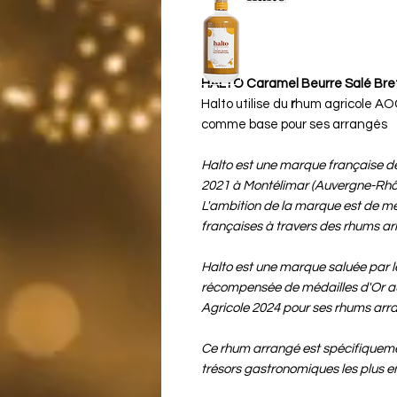
HALTO Caramel Beurre Salé Bre
Halto utilise du
r
hum agricole AO
comme base pour ses arrangés
Halto est une marque française d
2021 à Montélimar (Auvergne-Rhôn
L'ambition de la marque est de met
françaises à travers des rhums ar
Halto est une marque saluée par le
récompensée de médailles d'Or a
Agricole 2024 pour ses rhums arr
Ce rhum arrangé est spécifiquemen
trésors gastronomiques les plus e