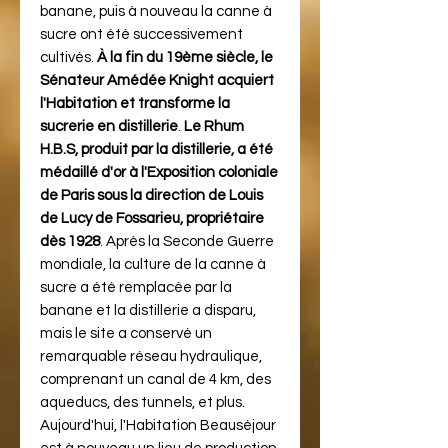
banane, puis à nouveau la canne à
sucre ont été successivement
cultivés.
À la fin du 19ème siècle, le
Sénateur Amédée Knight acquiert
l'Habitation et transforme la
sucrerie en distillerie
.
Le Rhum
H.B.S, produit par la distillerie, a été
médaillé d'or à l'Exposition coloniale
de Paris sous la direction de Louis
de Lucy de Fossarieu, propriétaire
dès 1928
. Après la Seconde Guerre
mondiale, la culture de la canne à
sucre a été remplacée par la
banane et la distillerie a disparu,
mais le site a conservé un
remarquable réseau hydraulique,
comprenant un canal de 4 km, des
aqueducs, des tunnels, et plus.
Aujourd'hui, l'Habitation Beauséjour