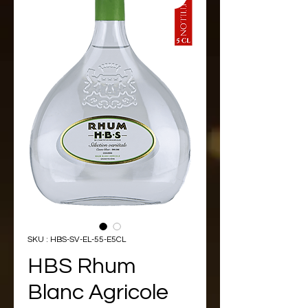
SKU : HBS-SV-EL-55-E5CL
HBS Rhum
Blanc Agricole