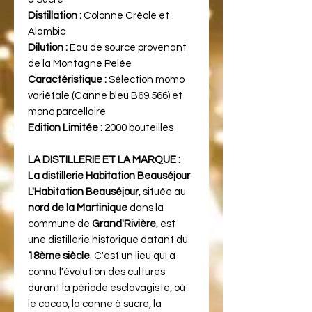
Distillation :
Colonne Créole et
Alambic
Dilution :
Eau de source provenant
de la Montagne Pelée
Caractéristique :
Sélection momo
variétale (Canne bleu B69.566) et
mono parcellaire
Edition Limitée :
2000 bouteilles
LA DISTILLERIE ET LA MARQUE :
La distillerie Habitation Beauséjour
L'Habitation Beauséjour
, située au
nord de la Martinique
dans la
commune de
Grand'Rivière
, est
une distillerie historique datant du
18ème siècle
. C'est un lieu qui a
connu l'évolution des cultures
durant la période esclavagiste, où
le cacao, la canne à sucre, la