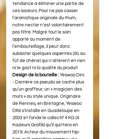
tendance à éliminer une partie de
ces saveurs. Pour ne pas casser
l’aromatique originale du rhum,
notre nectar n’est volontairement
pas filtré. Malgré tout le soin
apporté au moment de
l’embouteillage, il peut donc
subsister quelques aspérités (dû au
fût de chêne) qui n’altèrent en rien
ni le goût ni la qualité du produit
Design de la bouteille :
Yeswoo Dini
- Derrière ce pseudo se cache plus
qu’un graffeur, un « magicien des
murs » au style unique. Originaire
de Rennes, en Bretagne, Yeswoo
DINI s’installe en Guadeloupe en
2003 et fonde le collectif 4 KG (4
Kouleurs Grafik) qu’il quittera en
2019. Acteur du mouvement hip-