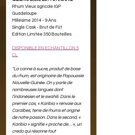
Rhum Vieux agricole IGP
Guadeloupe
Millésime 2014 - 9 Ans
Single Cask - Brut de Fût
Edition Limitée 350 Bouteilles
DISPONIBLE EN ECHANTILLON 5
CL
"La canne à sucre, produit de base
du rhum, est originaire de Papouasie
Nouvelle-Guinée. On y parle de
nombreuses langues dont
l’indonésien et le swahili. Dans le
premier cas, « Karibia » renvoie aux
Caraïbes, terre de rhums et origine
de notre passion. Dans le second, «
Karibia » signifie « proche de… », un
credo qui résonne tout