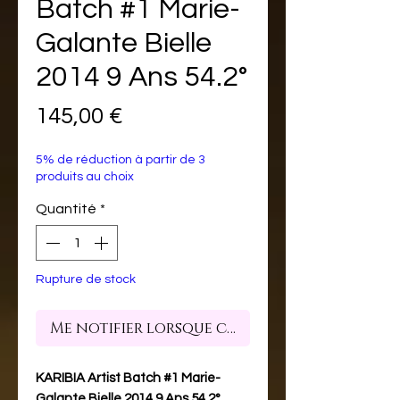
Batch #1 Marie-
Galante Bielle
2014 9 Ans 54.2°
Prix
145,00 €
5% de réduction à partir de 3
produits au choix
Quantité
*
Rupture de stock
Me notifier lorsque cet article est dispon
KARIBIA Artist Batch #1 Marie-
Galante Bielle 2014 9 Ans 54.2°