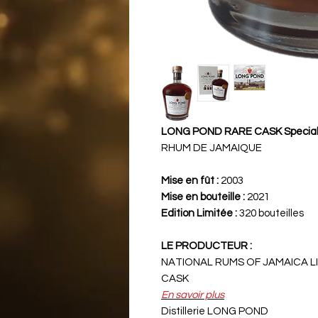
LONG POND RARE CASK Special 
RHUM DE JAMAIQUE
Mise en fût :
2003
Mise en bouteille :
2021
Edition Limitée :
320 bouteilles
LE PRODUCTEUR :
NATIONAL RUMS OF JAMAICA L
CASK
En savoir plus
Distillerie LONG POND