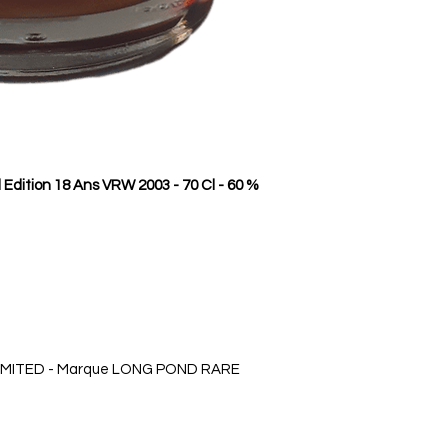
Edition 18 Ans VRW 2003
- 70 Cl - 60 %
IMITED - Marque LONG POND RARE