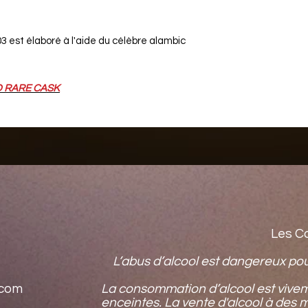
 est élaboré à l'aide du célèbre alambic
 RARE CASK
Les C
L’abus d’alcool est dangereux po
.com
La consommation d’alcool est vive
enceintes. La vente d'alcool à des 