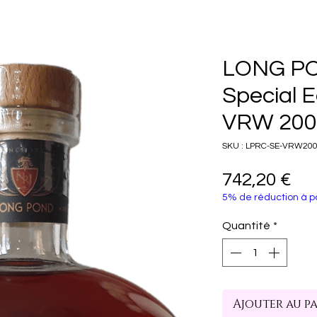
LONG PO
Special E
VRW 200
SKU : LPRC-SE-VRW20
Pri
742,20 €
5% de réduction à pa
Quantité
*
Ajouter au p