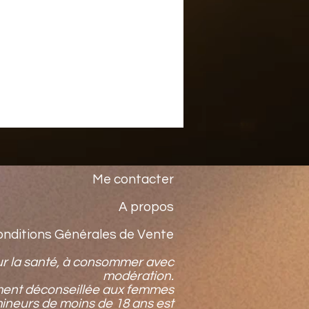
Me contacter
A propos
onditions Générales de Vente
ur la santé, à consommer avec
modération.
ment déconseillée aux femmes
mineurs de moins de 18 ans est