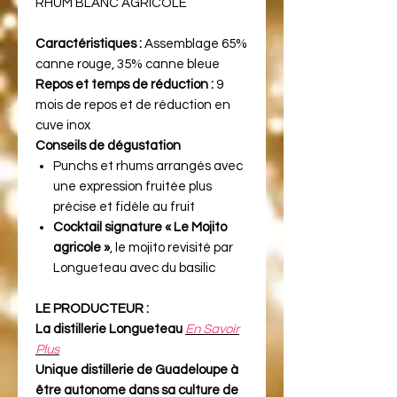
RHUM BLANC AGRICOLE
Caractéristiques :
Assemblage 65%
canne rouge, 35% canne bleue
Repos et temps de réduction :
9
mois de repos et de réduction en
cuve inox
Conseils de dégustation
Punchs et rhums arrangés avec
une expression fruitée plus
précise et fidèle au fruit
Cocktail signature « Le Mojito
agricole »
, le mojito revisité par
Longueteau avec du basilic
LE PRODUCTEUR :
La distillerie Longueteau
En Savoir
Plus
Unique distillerie de Guadeloupe à
être autonome dans sa culture de