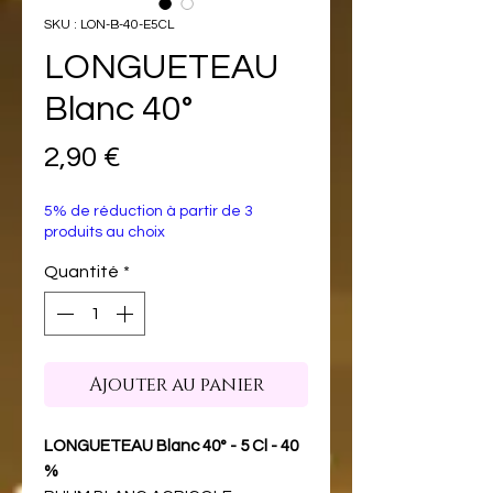
SKU : LON-B-40-E5CL
LONGUETEAU
Blanc 40°
Prix
2,90 €
5% de réduction à partir de 3
produits au choix
Quantité
*
Ajouter au panier
LONGUETEAU Blanc 40° - 5 Cl - 40
%