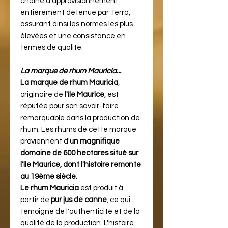
chaîne d'approvisionnement
entièrement détenue par Terra,
assurant ainsi les normes les plus
élevées et une consistance en
termes de qualité​​.
La marque de rhum Mauricia...
La marque de rhum Mauricia
,
originaire de
l'île Maurice
, est
réputée pour son savoir-faire
remarquable dans la production de
rhum. Les rhums de cette marque
proviennent d'
un magnifique
domaine de 600 hectares situé sur
l'île Maurice, dont l'histoire remonte
au 19ème siècle
​​.
Le rhum Mauricia
est produit à
partir de
pur jus de canne
, ce qui
témoigne de l'authenticité et de la
qualité de la production. L'histoire