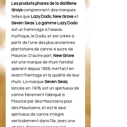
Les produits phares de la distillerie
Grays
comprennent des marques
telles que
Lazy Dodo
,
New Grove
et
Seven Seas
.
La gamme Lazy Dodo
est un hommage à l'oiseau
mythique, le Dodo, et est créée à
partir de l'une des plus anciennes
plantations de canne à sucre de
Maurice. D'autre part,
New Grove
est une marque de rhum familial
opérant depuis 1838, mettant en
avant l'héritage et la qualité de leur
rhum. La marque
Seven Seas
,
lancée en 1976, est un spiritueux de
canne fièrement fabriqué à
Maurice par des Mauriciens pour
des Mauriciens, et est le seul
spiritueux de canne intégré
verticalement dans l'île, avec une