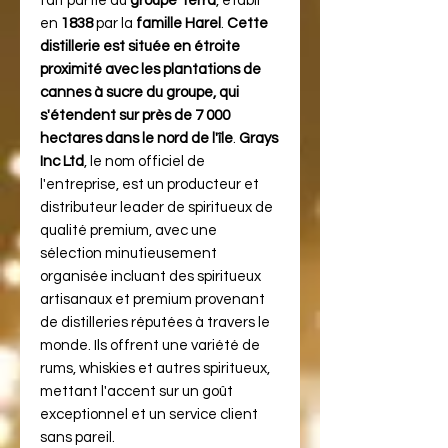
fait partie du
groupe Terra
, établi
en
1838
par la
famille Harel
.
Cette
distillerie est située en étroite
proximité avec les plantations de
cannes à sucre du groupe, qui
s'étendent sur près de 7 000
hectares dans le nord de l'île​
​.
Grays
Inc Ltd
, le nom officiel de
l'entreprise, est un producteur et
distributeur leader de spiritueux de
qualité premium, avec une
sélection minutieusement
organisée incluant des spiritueux
artisanaux et premium provenant
de distilleries réputées à travers le
monde. Ils offrent une variété de
rums, whiskies et autres spiritueux,
mettant l'accent sur un goût
exceptionnel et un service client
sans pareil​​.