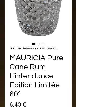
SKU : MAU-RBA-INTENDANCE-E5CL
MAURICIA Pure
Cane Rum
L'intendance
Edition Limitée
60°
Prix
6,40 €