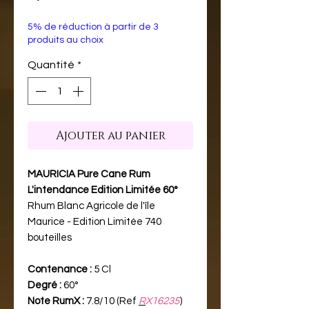
5% de réduction à partir de 3
produits au choix
Quantité
*
Ajouter au panier
MAURICIA Pure Cane Rum
L'intendance Edition Limitée 60°
Rhum Blanc Agricole de l'île
Maurice - Edition Limitée 740
bouteilles
Contenance :
5 Cl
Degré :
60°
Note RumX :
7.8/10 (Ref
R
X16235
)