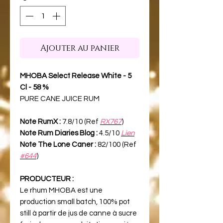
Ajouter au panier
MHOBA Select Release White - 5
Cl - 58 %
PURE CANE JUICE RUM
Note RumX :
7.8/10 (Ref
RX767
)
Note Rum Diaries Blog :
4.5/10
Lien
Note The Lone Caner :
82/100 (Ref
#644
)
PRODUCTEUR :
Le rhum MHOBA est une
production small batch, 100% pot
still à partir de jus de canne à sucre