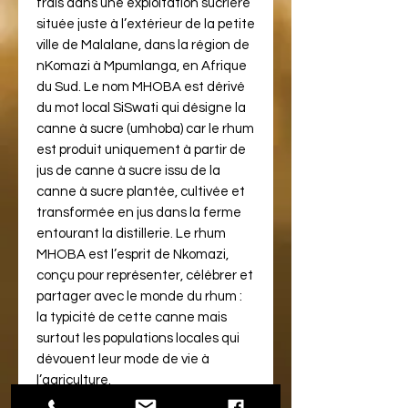
frais dans une exploitation sucrière
située juste à l’extérieur de la petite
ville de Malalane, dans la région de
nKomazi à Mpumlanga, en Afrique
du Sud. Le nom MHOBA est dérivé
du mot local SiSwati qui désigne la
canne à sucre (umhoba) car le rhum
est produit uniquement à partir de
jus de canne à sucre issu de la
canne à sucre plantée, cultivée et
transformée en jus dans la ferme
entourant la distillerie. Le rhum
MHOBA est l’esprit de Nkomazi,
conçu pour représenter, célébrer et
partager avec le monde du rhum :
la typicité de cette canne mais
surtout les populations locales qui
dévouent leur mode de vie à
l’agriculture.