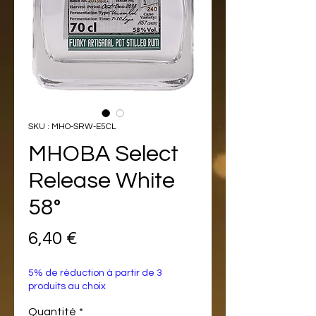
SKU : MHO-SRW-E5CL
MHOBA Select
Release White
58°
Prix
6,40 €
5% de réduction à partir de 3
produits au choix
Quantité
*