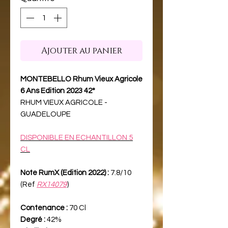
Ajouter au panier
MONTEBELLO Rhum Vieux Agricole
6 Ans Edition 2023 42°
RHUM VIEUX AGRICOLE -
GUADELOUPE
DISPONIBLE EN ECHANTILLON 5
CL
Note RumX (Edition 2022) :
7.8/10
(Ref
RX14079
)
Contenance :
70 Cl
Degré :
42%