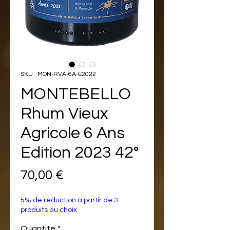
SKU : MON-RVA-6A-E2022
MONTEBELLO
Rhum Vieux
Agricole 6 Ans
Edition 2023 42°
Prix
70,00 €
5% de réduction à partir de 3
produits au choix
Quantité
*