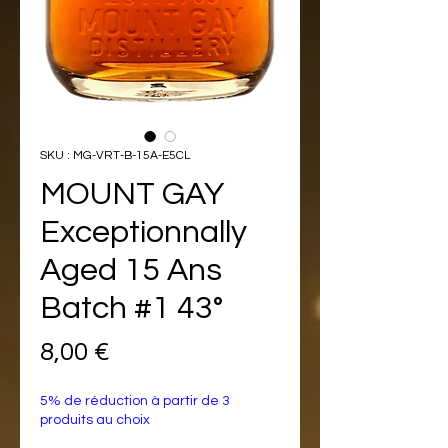
SKU : MG-VRT-B-15A-E5CL
MOUNT GAY
Exceptionnally
Aged 15 Ans
Batch #1 43°
Prix
8,00 €
5% de réduction à partir de 3
produits au choix