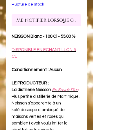
Rupture de stock
Me notifier lorsque cet article est dispon
NEISSON Blanc - 100 Cl - 55,00 %
DISPONIBLE EN ECHANTILLON 5
CL
Conditionnement : Aucun
LE PRODUCTEUR :
La distillerie Neisson
En Savoir Plus
Plus petite distillerie de Martinique,
Neisson s’apparente à un
kaléidoscope alambiqué de
maisons vertes et roses qui
semblent avoir voulu imiter la
végétation luxuriante