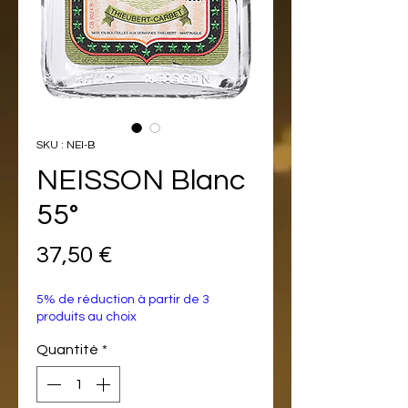
SKU : NEI-B
NEISSON Blanc
55°
Prix
37,50 €
5% de réduction à partir de 3
produits au choix
Quantité
*