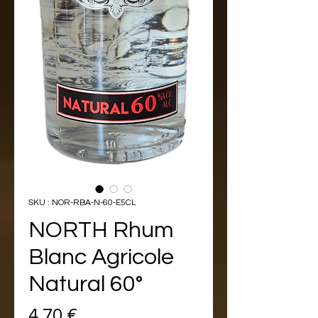
SKU : NOR-RBA-N-60-E5CL
NORTH Rhum
Blanc Agricole
Natural 60°
Prix
4,70 €