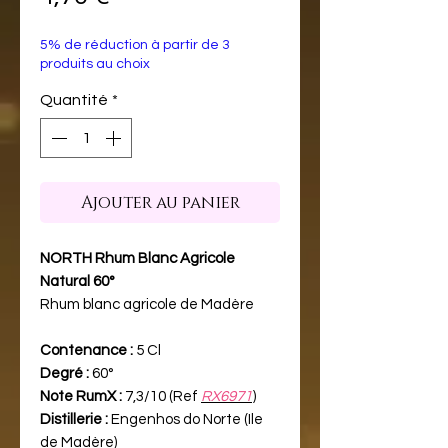
5% de réduction à partir de 3
produits au choix
Quantité
*
Ajouter au panier
NORTH Rhum Blanc Agricole
Natural 60°
Rhum blanc agricole de Madère
Contenance :
5 Cl
Degré :
60°
Note RumX :
7,3/10 (Ref
RX6971
)
Distillerie :
Engenhos do Norte (Ile
de Madère)