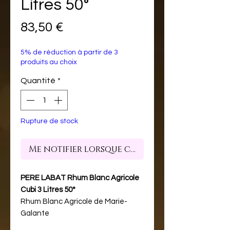
Litres 50°
Prix
83,50 €
5% de réduction à partir de 3
produits au choix
Quantité
*
Rupture de stock
Me notifier lorsque cet article est dispon
PERE LABAT Rhum Blanc Agricole
Cubi 3 Litres 50°
Rhum Blanc Agricole de Marie-
Galante