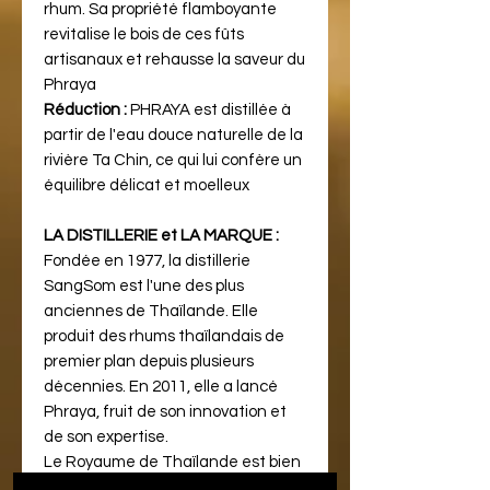
rhum. Sa propriété flamboyante
revitalise le bois de ces fûts
artisanaux et rehausse la saveur du
Phraya
Réduction :
PHRAYA est distillée à
partir de l'eau douce naturelle de la
rivière Ta Chin, ce qui lui confère un
équilibre délicat et moelleux
LA DISTILLERIE et LA MARQUE :
Fondée en 1977, la distillerie
SangSom est l'une des plus
anciennes de Thaïlande. Elle
produit des rhums thaïlandais de
premier plan depuis plusieurs
décennies. En 2011, elle a lancé
Phraya, fruit de son innovation et
de son expertise.
Le Royaume de Thaïlande est bien
placé pour laisser sa marque et