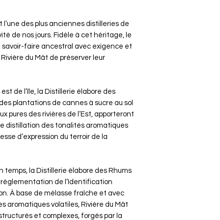
 l’une des plus anciennes distilleries de
ité de nos jours. Fidèle à cet héritage, le
e savoir-faire ancestral avec exigence et
ivière du Mât de préserver leur
st de l’île, la Distillerie élabore des
des plantations de cannes à sucre au sol
x pures des rivières de l’Est, apporteront
 distillation des tonalités aromatiques
hesse d’expression du terroir de la
n temps, la Distillerie élabore des Rhums
réglementation de l’Identification
n. À base de mélasse fraîche et avec
s aromatiques volatiles, Rivière du Mât
tructurés et complexes, forgés par la