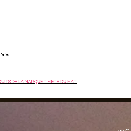
cérés
ITS DE LA MARQUE RIVIERE DU MAT
Les C