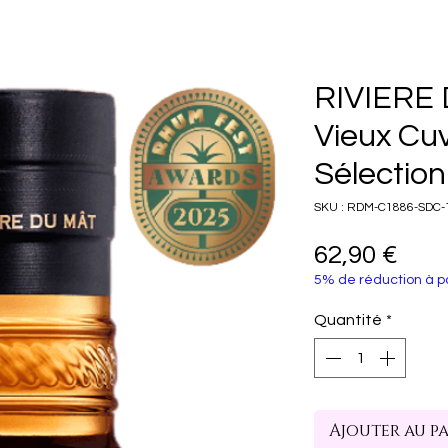
RIVIERE
Vieux Cu
Sélection
SKU : RDM-C1886-SDC-
Prix
62,90 €
5% de réduction à pa
Quantité
*
Ajouter au p