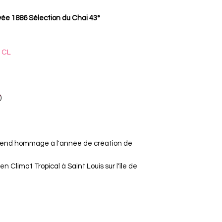
e 1886 Sélection du Chai 43°
 CL
)
rend hommage à l'année de création de
n Climat Tropical à Saint Louis sur l'île de