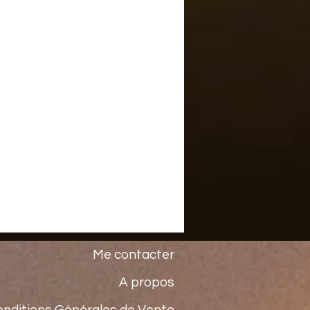
Me contacter
A propos
onditions Générales de Vente