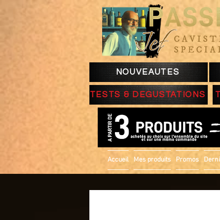
NOUVEAUTES
TESTS & DEGUSTATIONS
Accueil
Mes produits
Promos
Derni