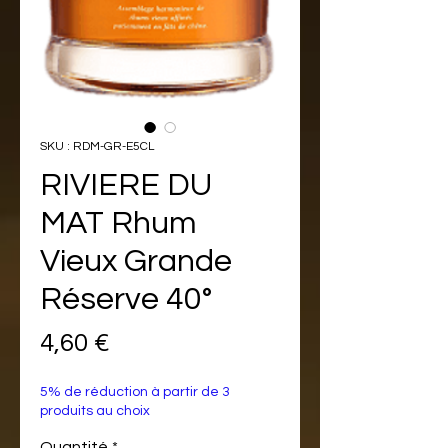
SKU : RDM-GR-E5CL
RIVIERE DU
MAT Rhum
Vieux Grande
Réserve 40°
Prix
4,60 €
5% de réduction à partir de 3
produits au choix
Quantité
*