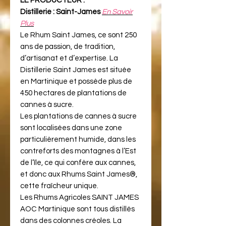
LE PRODUCTEUR :
Distillerie : Saint-James
En Savoir
Plus
Le Rhum Saint James, ce sont 250
ans de passion, de tradition,
d’artisanat et d’expertise. La
Distillerie Saint James est située
en Martinique et possède plus de
450 hectares de plantations de
cannes à sucre.
Les plantations de cannes à sucre
sont localisées dans une zone
particulièrement humide, dans les
contreforts des montagnes à l’Est
de l’île, ce qui confère aux cannes,
et donc aux Rhums Saint James®,
cette fraîcheur unique.
Les Rhums Agricoles SAINT JAMES
AOC Martinique sont tous distillés
dans des colonnes créoles. La