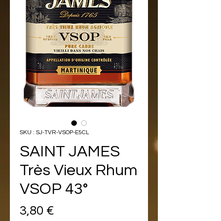
SKU : SJ-TVR-VSOP-E5CL
SAINT JAMES
Très Vieux Rhum
VSOP 43°
Prix
3,80 €