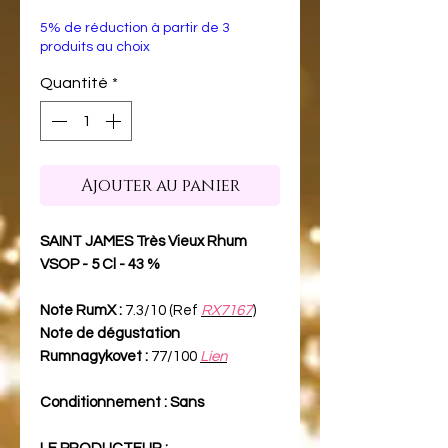
5% de réduction à partir de 3
produits au choix
Quantité
*
Ajouter au panier
SAINT JAMES Très Vieux Rhum
VSOP - 5 Cl - 43 %
Note RumX :
7.3/10 (Ref
RX7167
)
Note de dégustation
Rumnagykovet :
77/100
Lien
Conditionnement : Sans