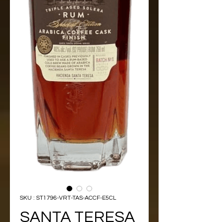
SKU : ST1796-VRT-TAS-ACCF-E5CL
SANTA TERESA