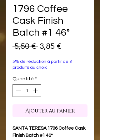
1796 Coffee
Cask Finish
Batch #1 46°
Prix
Prix
 5,50 € 
3,85 €
original
promotionnel
5% de réduction à partir de 3
produits au choix
Quantité
*
Ajouter au panier
SANTA TERESA 1796 Coffee Cask
Finish Batch #1 46°