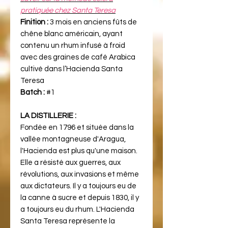
pratiquée chez Santa Teresa
Finition :
3 mois en anciens fûts de
chêne blanc américain, ayant
contenu un rhum infusé à froid
avec des graines de café Arabica
cultivé dans l’Hacienda Santa
Teresa
Batch :
#1
LA DISTILLERIE :
Fondée en 1796 et située dans la
vallée montagneuse d'Aragua,
l'Hacienda est plus qu'une maison.
Elle a résisté aux guerres, aux
révolutions, aux invasions et même
aux dictateurs. Il y a toujours eu de
la canne à sucre et depuis 1830, il y
a toujours eu du rhum. L'Hacienda
Santa Teresa représente la