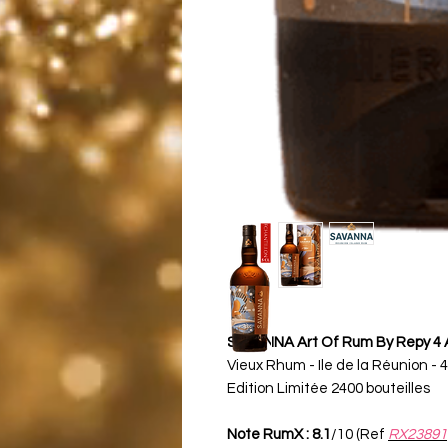
SAVANNA Art Of Rum By Repy 4 
Vieux Rhum - Ile de la Réunion - 
Edition Limitée 2400 bouteilles
Note RumX : 8.1
/10 (Ref
RX23891