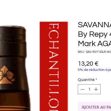
SAVANNA
By Repy 
Mark AGA
SKU : SAV-RVT-IDLR-A
Prix
13,20 €
5% de réduction à pa
Quantité
*
Ajouter au p