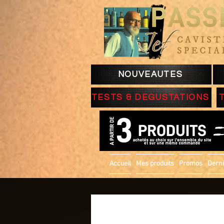
NOUVEAUTES
TESTS & DEGUSTATIONS
Accueil
Mes produits
Promos
Derni