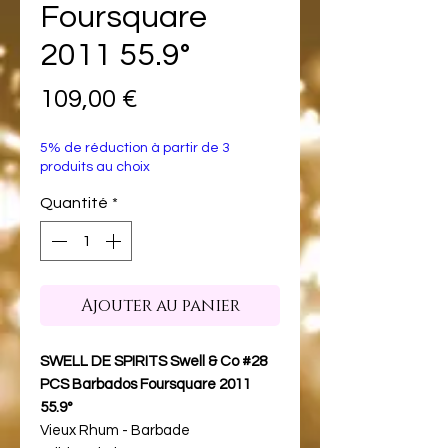
Foursquare
2011 55.9°
Prix
109,00 €
5% de réduction à partir de 3
produits au choix
Quantité
*
Ajouter au panier
SWELL DE SPIRITS Swell & Co #28
PCS Barbados Foursquare 2011
55.9°
Vieux Rhum - Barbade