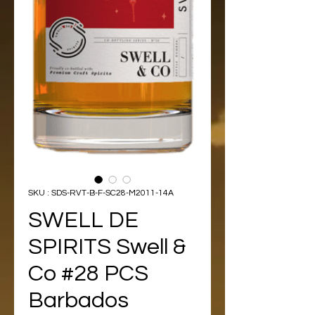
SKU : SDS-RVT-B-F-SC28-M2011-14A
SWELL DE
SPIRITS Swell &
Co #28 PCS
Barbados