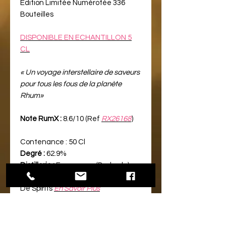
Edition Limitée Numérotée 336
Bouteilles
DISPONIBLE EN ECHANTILLON 5
CL
« Un voyage interstellaire de saveurs
pour tous les fous de la planète
Rhum»
Note RumX :
8.6/10 (Ref
RX26168
)
Contenance :
50 Cl
Degré :
62.9%
Distillerie :
Foursquare (Barbade)
Embouteilleur Indépendant :
Swell
De Spirits
En Savoir Plus
Marque :
Swell De Spirits
Gamme :
Swell & Co (en partenariat
avec Premium Craft Spirits)