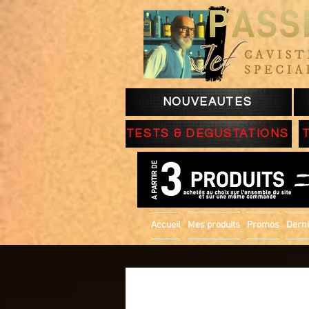
NOUVEAUTES
TESTS & DEGUSTATIONS
Accueil
Mes produits
Promos
Derni