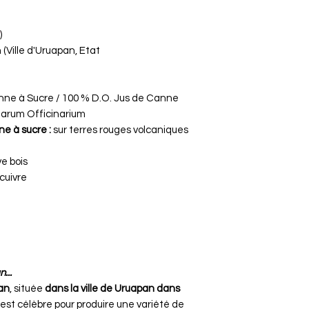
)
Ville d'Uruapan, Etat
nne à Sucre / 100 % D.O. Jus de Canne
arum Officinarium
ne à sucre :
sur terres rouges volcaniques
ve bois
 cuivre
...
pan
, située
dans la ville de Uruapan dans
, est célèbre pour produire une variété de