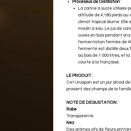
Processus de Distillation
:
La canne à sucre utilisée 
altitude de 4,180 pieds au
climat tropical diurne. Ell
moulin à eau. Le jus de can
cuves en bois pendant onze
fermentation fermée de 48 
fermenté est distillé deux
au bois de 1 000 litres, et 
courte à la française​​.
LE PRODUIT :
Cet Uruapan est un pur alcool de
provient des champs de la famill
NOTE DE DEGUSTATION :
Robe
Transparente.
Nez
Des arômes vifs de fleurs printa