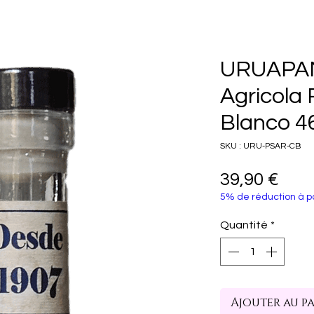
URUAPAN
Agricola
Blanco 4
SKU : URU-PSAR-CB
Prix
39,90 €
5% de réduction à pa
Quantité
*
Ajouter au p