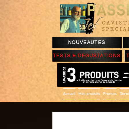
NOUVEAUTES
TESTS & DEGUSTATIONS
Accueil
Mes produits
Promos
Derni