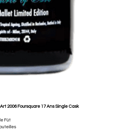
Art 2006 Foursquare 17 Ans Single Cask
de Fût
uteilles