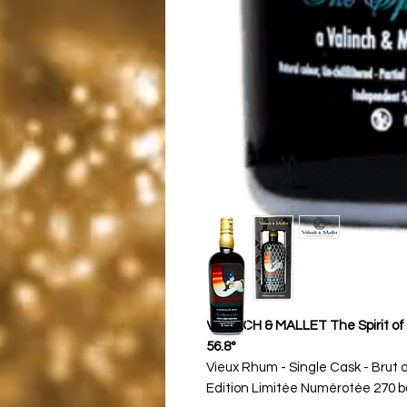
VALINCH & MALLET The Spirit of 
56.8°
Vieux Rhum - Single Cask - Brut 
Edition Limitée Numérotée 270 bo