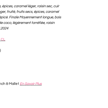
, épices, caramel léger, raisin sec, cuir
ger, fruité, fruits secs, épices, caramel
 épicé. Finale Moyennement longue, bois
 coco, légèrement torréfiée, raisin
.2024
 CL
)
nch & Mallet
En Savoir Plus