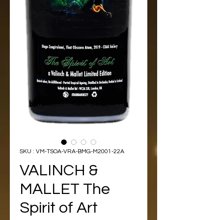
SKU : VM-TSOA-VRA-BMG-M2001-22A
VALINCH &
MALLET The
Spirit of Art