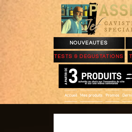
NOUVEAUTES
TESTS & DEGUSTATIONS
Accueil
Mes produits
Promos
Derni