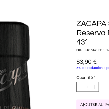
ZACAPA S
Reserva 
43°
SKU : ZAC-VRG-SGR-E
Prix
63,90 €
5% de réduction à pa
Quantité
*
Ajouter au p