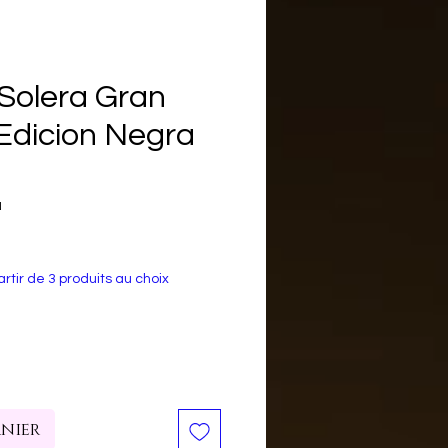
olera Gran
Edicion Negra
N
rtir de 3 produits au choix
anier