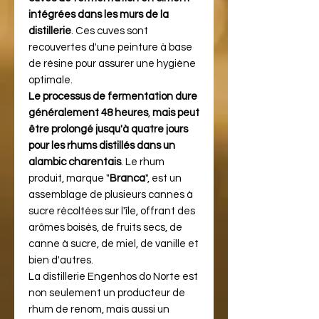
intégrées dans les murs de la
distillerie
. Ces cuves sont
recouvertes d'une peinture à base
de résine pour assurer une hygiène
optimale.
Le processus de fermentation dure
généralement 48 heures
,
mais peut
être prolongé jusqu'à quatre jours
pour les rhums distillés dans un
alambic charentais
. Le rhum
produit, marque "
Branca
", est un
assemblage de plusieurs cannes à
sucre récoltées sur l'île, offrant des
arômes boisés, de fruits secs, de
canne à sucre, de miel, de vanille et
bien d'autres.
La distillerie Engenhos do Norte est
non seulement un producteur de
rhum de renom, mais aussi un