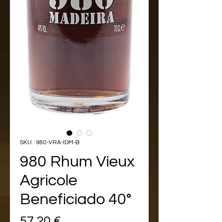
SKU : 980-VRA-IDM-B
980 Rhum Vieux
Agricole
Beneficiado 40°
Prix
57,20 €