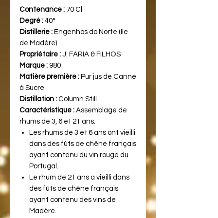
Contenance :
70 Cl
Degré :
40°
Distillerie :
Engenhos do Norte (Ile
de Madère)
Propriétaire :
J. FARIA & FILHOS
Marque :
980
Matière première :
Pur jus de Canne
à Sucre
Distillation :
Column Still
Caractéristique :
Assemblage de
rhums de 3, 6 et 21 ans.
Les rhums de 3 et 6 ans ont vieilli
dans des fûts de chêne français
ayant contenu du vin rouge du
Portugal.
Le rhum de 21 ans a vieilli dans
des fûts de chêne français
ayant contenu des vins de
Madère.