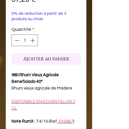
5% de réduction à partir de 3
produits au choix
Quantité
*
Ajouter au panier
980 Rhum Vieux Agricole
Beneficiado 40°
Rhum vieux agricole de Madère
DISPONIBLE EN ECHANTILLON 5
CL
Note RumX :
7.4/10 (Ref
RX9967
)