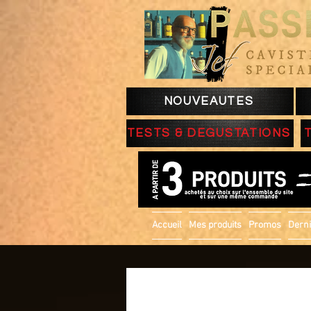
NOUVEAUTES
TESTS & DEGUSTATIONS
Accueil
Mes produits
Promos
Derni