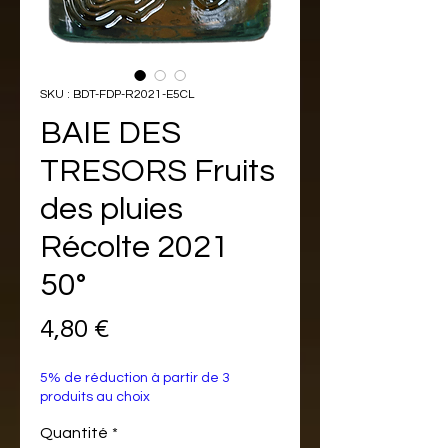
SKU : BDT-FDP-R2021-E5CL
BAIE DES
TRESORS Fruits
des pluies
Récolte 2021
50°
Prix
4,80 €
5% de réduction à partir de 3
produits au choix
Quantité
*