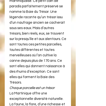
martiniquaise. Ce petit coin de
paradis parfaitement préservé se
nomme la Baie du Trésor. Une
légende raconte qu’un trésor issu
d’un naufrage ancien se cacherait
sous ses eaux. Mais d’autres
trésors, bien réels, eux, se trouvent
sur la presqu’ïle et aux alentours. Ce
sont toutes ces petites parcelles,
toutes différentes et toutes
merveilleuses où l’on cultive la
canne depuis plus de 170 ans. Ce
sont elles qui donnent naissance à
des rhums d’exception. Ce sont
elles qui forment la Baie des
Trésors.
Chaque parcelle est un trésor
La Martinique offre une
exceptionnelle diversité naturelle.
La faune, la flore, d’une richesse et