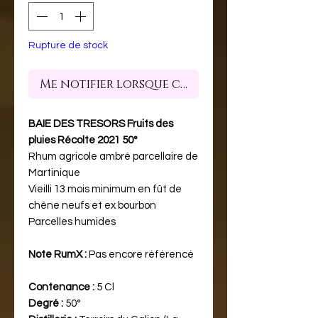
Rupture de stock
Me notifier lorsque cet article est dispon
BAIE DES TRESORS Fruits des
pluies Récolte 2021 50°
Rhum agricole ambré parcellaire de
Martinique
Vieilli 13 mois minimum en fût de
chêne neufs et ex bourbon
Parcelles humides
Note RumX :
Pas encore référencé
Contenance :
5 Cl
Degré :
50°